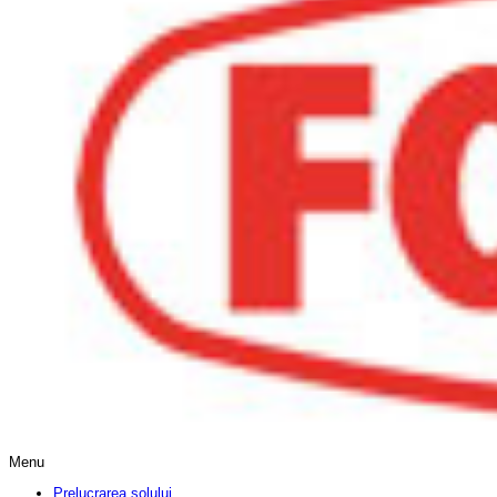
Menu
Prelucrarea solului