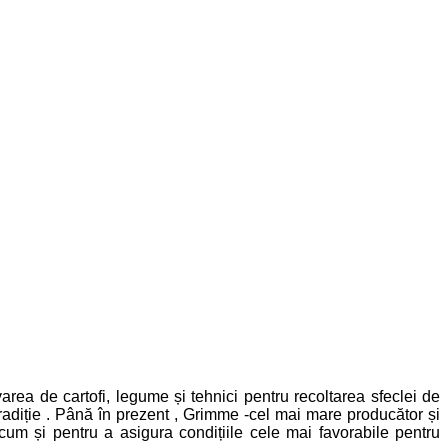
 de cartofi, legume și tehnici pentru recoltarea sfeclei de
tradiție . Până în prezent , Grimme -cel mai mare producător și
um și pentru a asigura condițiile cele mai favorabile pentru