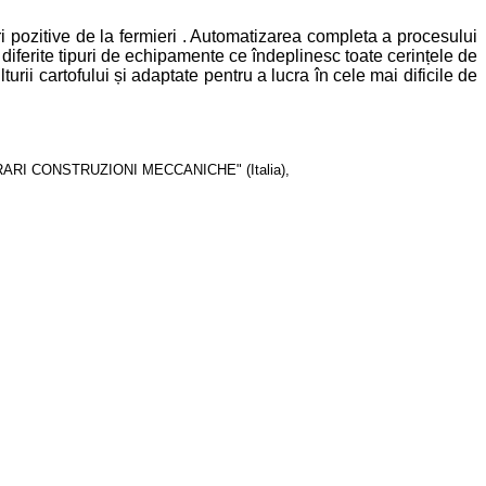
 pozitive de la fermieri . Automatizarea completa a procesului
diferite tipuri de echipamente ce îndeplinesc toate cerințele de
lturii cartofului și adaptate pentru a lucra în cele mai dificile de
"FERRARI CONSTRUZIONI MECCANICHE" (Italia),