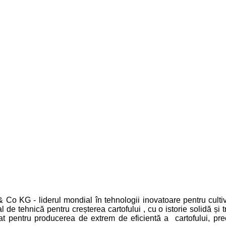
 liderul mondial în tehnologii inovatoare pentru cultivarea
de tehnică pentru creșterea cartofului , cu o istorie solidă și 
t pentru producerea de extrem de eficientă a cartofului, prec