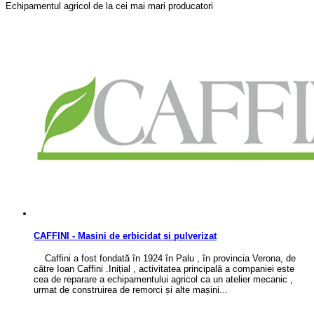
Echipamentul agricol de la cei mai mari producatori
CAFFINI - Masini de erbicidat si pulverizat
Caffini a fost fondată în 1924 în Palu , în provincia Verona, de
către Ioan Caffini .Inițial , activitatea principală a companiei este
cea de reparare a echipamentului agricol ca un atelier mecanic ,
urmat de construirea de remorci și alte mașini...