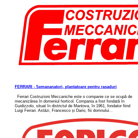
FERRARI - Semananatori, plantatoare pentru rasaduri
Ferrari Costruzioni Meccaniche este o companie ce se ocupă de
mecanizărea în domeniul horticol. Compania a fost fondată în
Guidizzolo, situat în districtul de Mantova, în 1961, fondator fiind
Luigi Ferrari. Astăzi, Francesco și Dario, fiii domnului...