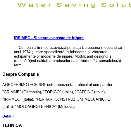
IRRIMEC - Sisteme avansate de irigare
Compania Irrimec activează pe piaţa Europeană începând cu
anul 1974 şi este specializată în fabricarea şi vânzarea
echipamentelor moderne de irigare. Modificând designul şi
îmbunătăţind calitatea produselor sale, Irrimec îşi consolidează
ferm...
Despre Companie
AGROFERMOTECH SRL este reprezentant oficial al companiilor
"GRIMME" (Germania), "FORIGO" (Italia), "CAFFINI" (Italia),
"IRRIMEC" (Italia), "FERRARI CONSTRUZIONI MECCANICHE"
(Italia), "MOLDAGROTEHNICA" (Moldova).
Detalii
TEHNICA