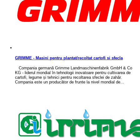
GRIMME - Masini pentru plantat/recoltat cartofi si sfecla
Compania germană Grimme Landmaschinenfabrik GmbH & Co
KG - liderul mondial în tehnologii inovatoare pentru cultivarea de
cartofi, legume și tehnici pentru recoltarea sfeclei de zahăr.
Compania este un producător de frunte la nivel mondial de...