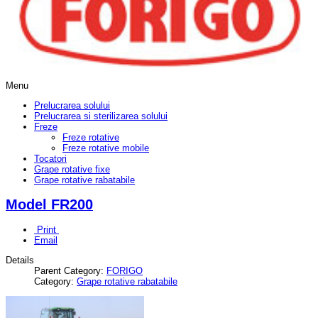
Menu
Prelucrarea solului
Prelucrarea si sterilizarea solului
Freze
Freze rotative
Freze rotative mobile
Tocatori
Grape rotative fixe
Grape rotative rabatabile
Model FR200
Print
Email
Details
Parent Category:
FORIGO
Category:
Grape rotative rabatabile