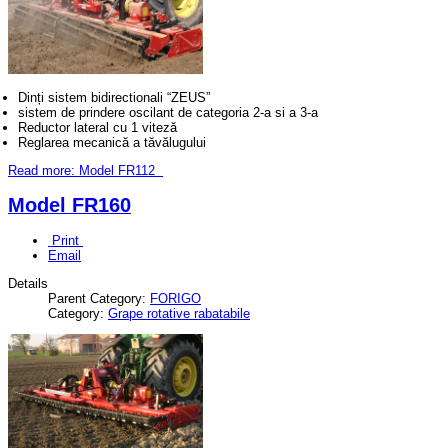
Dinți sistem bidirectionali “ZEUS”
sistem de prindere oscilant de categoria 2-a si a 3-a
Reductor lateral cu 1 viteză
Reglarea mecanică a tăvălugului
Read more: Model FR112
Model FR160
Print
Email
Details
Parent Category:
FORIGO
Category:
Grape rotative rabatabile