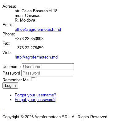
Adresa:
str. Calea Basarabiei 18
mun. Chisinau
R. Moldova
Email:
office@agrofermotech.md
Phone:
+373 22 353993
Fax:
+373 22 278459
Web:
http://agrofermotech.md
Username
Password
Remember Me
Log in
Forgot your username?
Forgot your password?
Copyright © 2026 Agrofermotech SRL. All Rights Reserved.